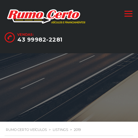
VENDAS:
43 99982-2281
RUMO CERTO VEÍCULOS
>
LISTINGS
>
2019