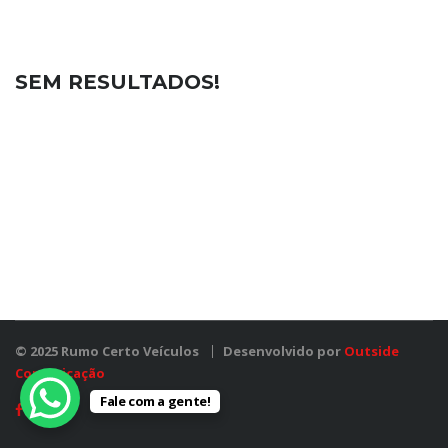
SEM RESULTADOS!
© 2025 Rumo Certo Veículos
Desenvolvido por
Outside
Comunicação
Fale com a gente!