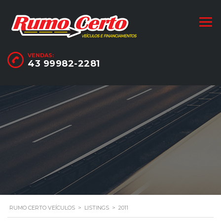
VENDAS:
43 99982-2281
RUMO CERTO VEÍCULOS
>
LISTINGS
>
2011