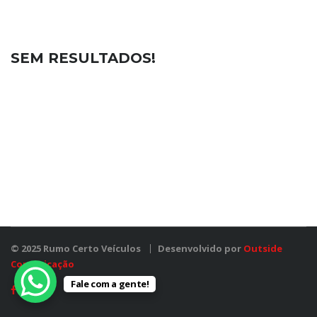
SEM RESULTADOS!
© 2025 Rumo Certo Veículos
Desenvolvido por
Outside
Comunicação
Fale com a gente!