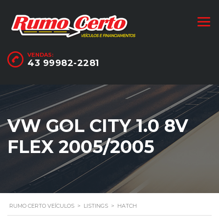
VENDAS:
43 99982-2281
VW GOL CITY 1.0 8V
FLEX 2005/2005
RUMO CERTO VEÍCULOS
>
LISTINGS
>
HATCH